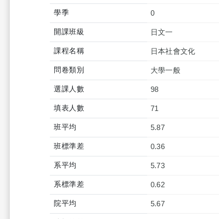
學季
0
開課班級
日文一
課程名稱
日本社會文化
問卷類別
大學一般
選課人數
98
填表人數
71
班平均
5.87
班標準差
0.36
系平均
5.73
系標準差
0.62
院平均
5.67