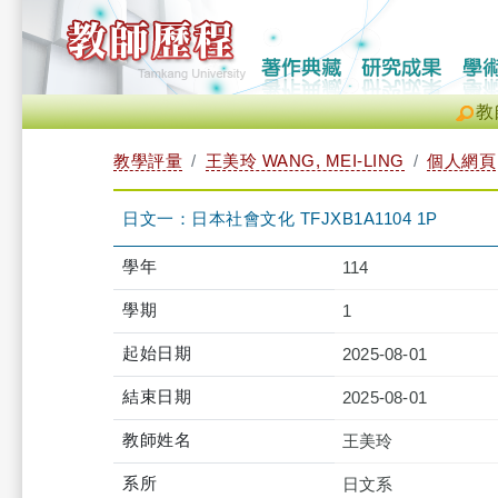
教
教學評量
王美玲 WANG, MEI-LING
個人網頁
日文一：日本社會文化 TFJXB1A1104 1P
學年
114
學期
1
起始日期
2025-08-01
結束日期
2025-08-01
教師姓名
王美玲
系所
日文系