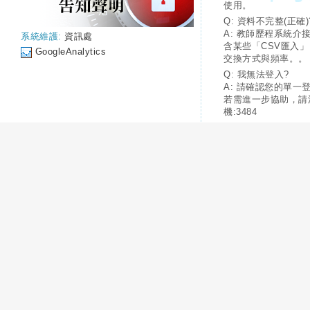
使用。
Q: 資料不完整(正確)
A: 教師歷程系統介
系統維護:
資訊處
含某些「CSV匯入
GoogleAnalytics
交換方式與頻率。。
Q: 我無法登入?
A: 請確認您的單一
若需進一步協助，請
機:3484