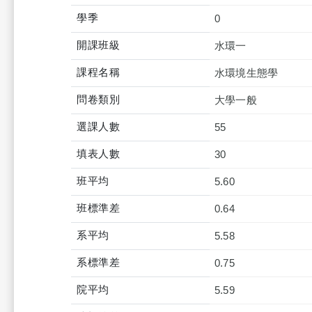
學季
0
開課班級
水環一
課程名稱
水環境生態學
問卷類別
大學一般
選課人數
55
填表人數
30
班平均
5.60
班標準差
0.64
系平均
5.58
系標準差
0.75
院平均
5.59