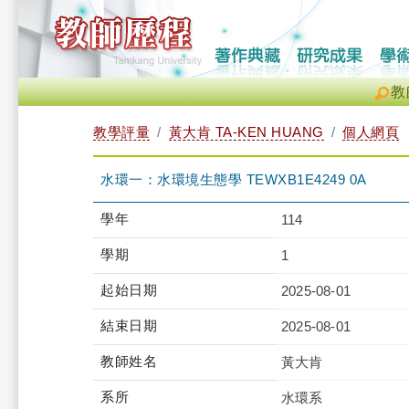
教
教學評量
黃大肯 TA-KEN HUANG
個人網頁
水環一：水環境生態學 TEWXB1E4249 0A
學年
114
學期
1
起始日期
2025-08-01
結束日期
2025-08-01
教師姓名
黃大肯
系所
水環系