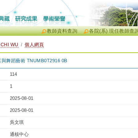
教師資料查詢
各院(系) 現任教師查
CHI WU
個人網頁
蹈藝術 TNUMB0T2916 0B
114
1
2025-08-01
2025-08-01
吳文琪
通核中心