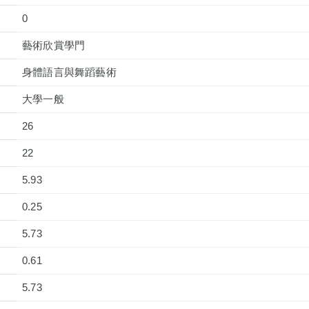
0
藝術欣賞學門
身體語言與舞蹈藝術
大學一般
26
22
5.93
0.25
5.73
0.61
5.73