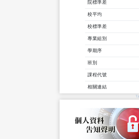
院標準差
校平均
校標準差
專業組別
學期序
班別
課程代號
相關連結
T