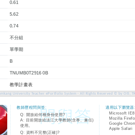
0.61
5.62
0.74
不分組
單學期
B
TNUMB0T2916 0B
教學計畫表
amkang University Teacher ePortfolio System - All Rights Reserved © by OIS, T
教師歷程問與答:
適用以下瀏覽器
Microsoft IE8
Q: 開放給何種身份使用?
Mozilla Firef
A: 目前開放給淡江大學教師(含專、兼任)
Google Chro
使用。
Apple Safari
Q: 資料不完整(正確)?