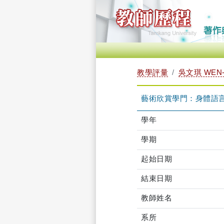
教學評量
吳文琪 WEN-
藝術欣賞學門：身體語言與舞
學年
學期
起始日期
結束日期
教師姓名
系所