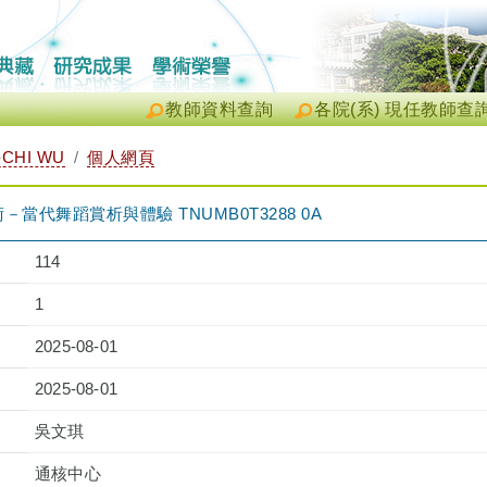
教師資料查詢
各院(系) 現任教師查
CHI WU
個人網頁
當代舞蹈賞析與體驗 TNUMB0T3288 0A
114
1
2025-08-01
2025-08-01
吳文琪
通核中心