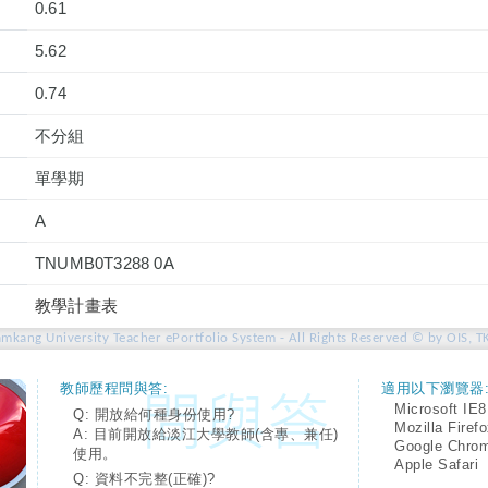
0.61
5.62
0.74
不分組
單學期
A
TNUMB0T3288 0A
教學計畫表
amkang University Teacher ePortfolio System - All Rights Reserved © by OIS, T
教師歷程問與答:
適用以下瀏覽器
Microsoft IE8
Q: 開放給何種身份使用?
Mozilla Firef
A: 目前開放給淡江大學教師(含專、兼任)
Google Chro
使用。
Apple Safari
Q: 資料不完整(正確)?