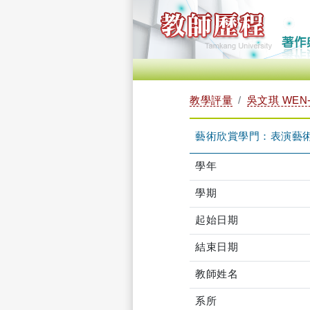
教學評量
吳文琪 WEN-
藝術欣賞學門：表演藝術－
學年
學期
起始日期
結束日期
教師姓名
系所