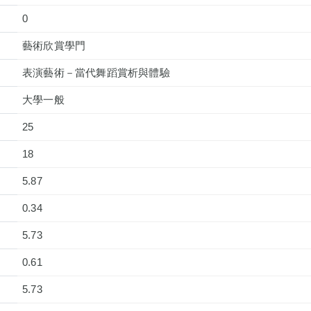
0
藝術欣賞學門
表演藝術－當代舞蹈賞析與體驗
大學一般
25
18
5.87
0.34
5.73
0.61
5.73