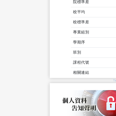
院標準差
校平均
校標準差
專業組別
學期序
班別
課程代號
相關連結
T