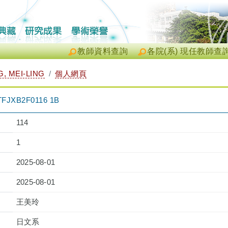
教師資料查詢
各院(系) 現任教師查
 MEI-LING
個人網頁
XB2F0116 1B
114
1
2025-08-01
2025-08-01
王美玲
日文系