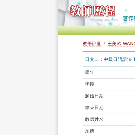
教學評量
王美玲 WANG,
日文二：中級日語語法 TFJ
學年
學期
起始日期
結束日期
教師姓名
系所