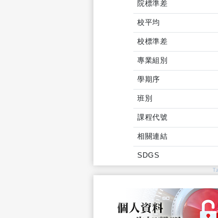
院標準差
校平均
校標準差
專業組別
學期序
班別
課程代號
相關連結
SDGS
T