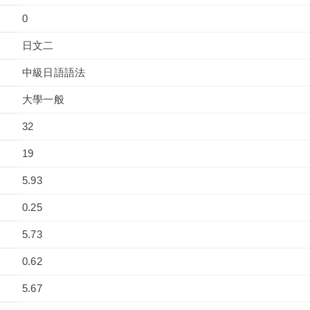
0
日文二
中級日語語法
大學一般
32
19
5.93
0.25
5.73
0.62
5.67