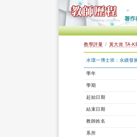
教學評量
黃大肯 TA-K
水環一博士班：永續發展成本
學年
學期
起始日期
結束日期
教師姓名
系所