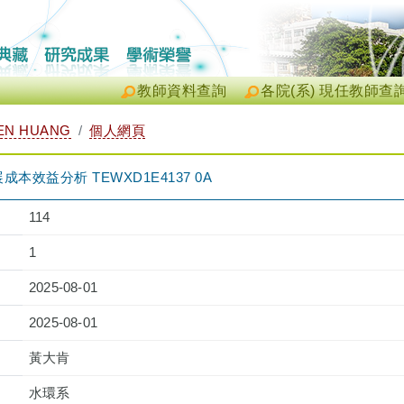
教師資料查詢
各院(系) 現任教師查
EN HUANG
個人網頁
效益分析 TEWXD1E4137 0A
114
1
2025-08-01
2025-08-01
黃大肯
水環系