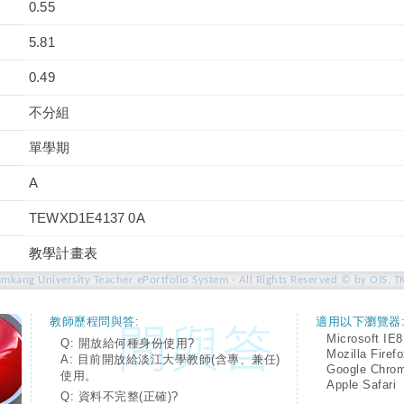
0.55
5.81
0.49
不分組
單學期
A
TEWXD1E4137 0A
教學計畫表
amkang University Teacher ePortfolio System - All Rights Reserved © by OIS, T
教師歷程問與答:
適用以下瀏覽器
Microsoft IE8
Q: 開放給何種身份使用?
Mozilla Firef
A: 目前開放給淡江大學教師(含專、兼任)
Google Chro
使用。
Apple Safari
Q: 資料不完整(正確)?