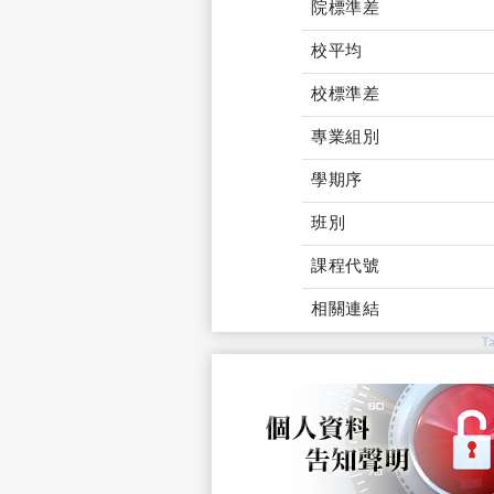
院標準差
校平均
校標準差
專業組別
學期序
班別
課程代號
相關連結
T