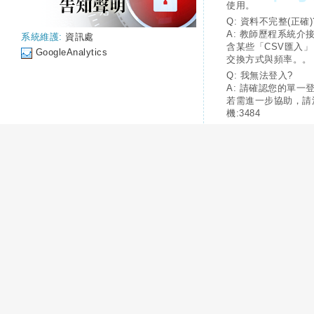
使用。
Q: 資料不完整(正確)
A: 教師歷程系統介
系統維護:
資訊處
含某些「CSV匯入
GoogleAnalytics
交換方式與頻率。。
Q: 我無法登入?
A: 請確認您的單一
若需進一步協助，請
機:3484