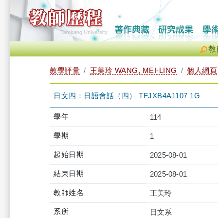
教
教學評量
王美玲 WANG, MEI-LING
個人網頁
日文四：日語會話（四） TFJXB4A1107 1G
學年
114
學期
1
起始日期
2025-08-01
結束日期
2025-08-01
教師姓名
王美玲
系所
日文系