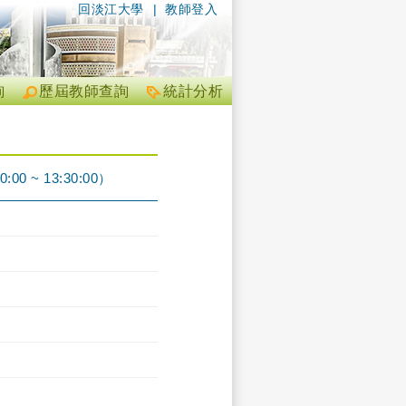
回淡江大學
|
教師登入
詢
歷屆教師查詢
統計分析
~ 13:30:00）