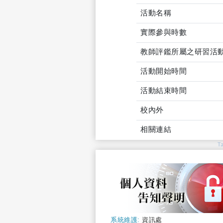
活動名稱
實際參與時數
教師評鑑所屬之研習活
活動開始時間
活動結束時間
校內外
相關連結
T
系統維護:
資訊處