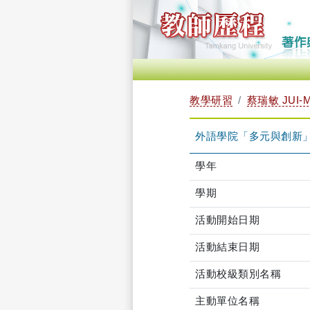
教學研習
蔡瑞敏 JUI-M
外語學院「多元與創新」教學研
學年
學期
活動開始日期
活動結束日期
活動校級類別名稱
主動單位名稱