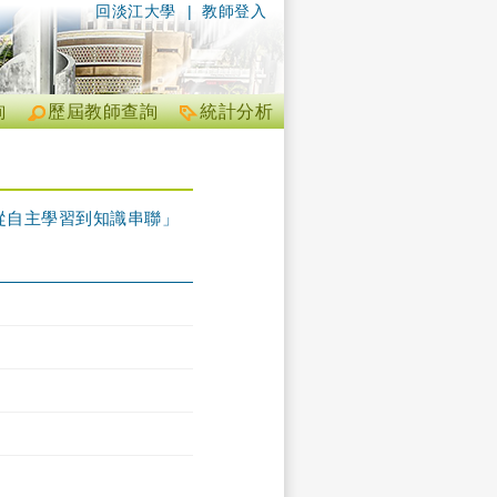
回淡江大學
|
教師登入
詢
歷屆教師查詢
統計分析
從自主學習到知識串聯」