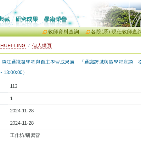
教師資料查詢
各院(系) 現任教師查
HUEI-LING
個人網頁
』淡江通識微學程與自主學習成果展—「通識跨域與微學程座談—
 ~ 13:00:00）
113
1
2024-11-28
2024-11-28
工作坊/研習營