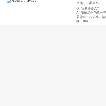
GoogleAnalytics
交換方式與頻率。。
Q: 我無法登入?
A: 請確認您的單一
若需進一步協助，請
機:3484