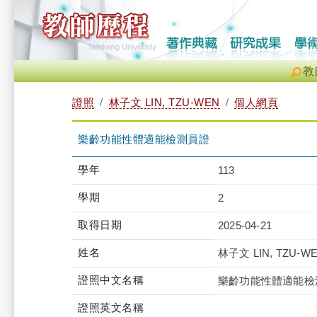
教
證照
林子文 LIN, TZU-WEN
個人網頁
樂齡功能性體適能檢測員證
學年
113
學期
2
取得日期
2025-04-21
姓名
林子文 LIN, TZU-W
證照中文名稱
樂齡功能性體適能檢
證照英文名稱