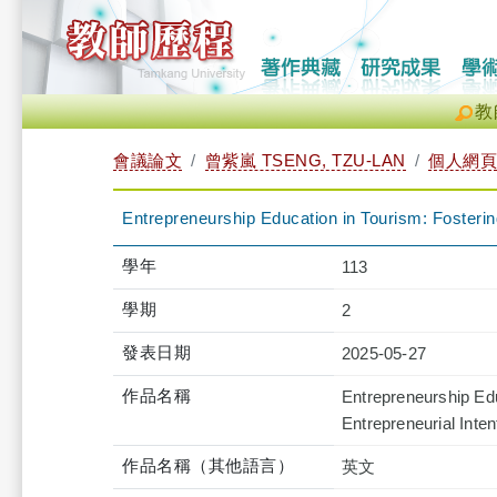
教
會議論文
曾紫嵐 TSENG, TZU-LAN
個人網頁
Entrepreneurship Education in Tourism: Fostering 
學年
113
學期
2
發表日期
2025-05-27
作品名稱
Entrepreneurship Educ
Entrepreneurial Inten
作品名稱（其他語言）
英文