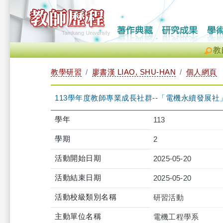
教
教學研習
廖書漢 LIAO, SHU-HAN
個人網頁
113學年度教師專業成長社群--「電機永續發展社」第4次活動（
學年
113
學期
2
活動開始日期
2025-05-20
活動結束日期
2025-05-20
活動校級類別名稱
研習活動
主動單位名稱
電機工程學系