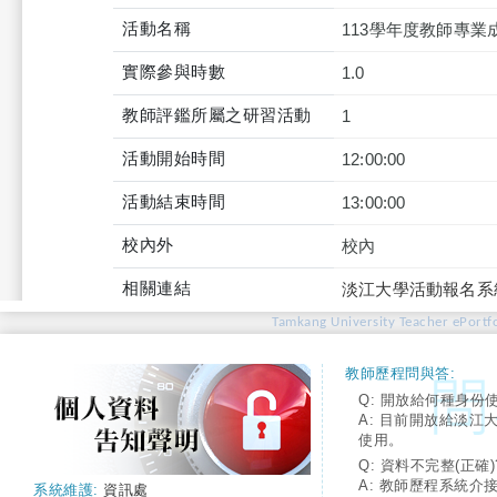
活動名稱
113學年度教師專業
實際參與時數
1.0
教師評鑑所屬之研習活動
1
活動開始時間
12:00:00
活動結束時間
13:00:00
校內外
校內
相關連結
淡江大學活動報名系
Tamkang University Teacher ePortfo
教師歷程問與答:
Q: 開放給何種身份
A: 目前開放給淡江
使用。
Q: 資料不完整(正確)
A: 教師歷程系統介
系統維護:
資訊處