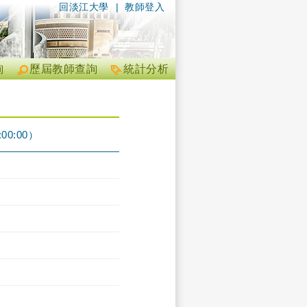
回淡江大學
|
教師登入
詢
歷屆教師查詢
統計分析
00:00）