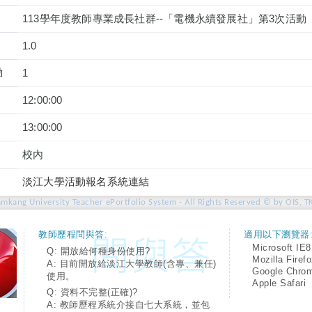
113學年度教師專業成長社群--「電機永續發展社」第3次活動
1.0
動
1
12:00:00
13:00:00
校內
淡江大學活動報名系統連結
amkang University Teacher ePortfolio System - All Rights Reserved © by OIS, T
教師歷程問與答:
適用以下瀏覽器
Microsoft IE8
Q: 開放給何種身份使用?
Mozilla Firef
A: 目前開放給淡江大學教師(含專、兼任)
Google Chro
使用。
Apple Safari
Q: 資料不完整(正確)?
A: 教師歷程系統介接自七大系統，並包