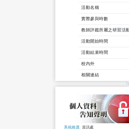
活動名稱
實際參與時數
教師評鑑所屬之研習活
活動開始時間
活動結束時間
校內外
相關連結
T
系統維護:
資訊處