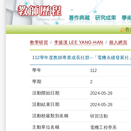
教
教學研習
李揚漢 LEE YANG-HAN
個人網頁
112學年度教師專業成長社群--「電機永續發展社」第4次活動（
學年
112
學期
2
活動開始日期
2024-05-28
活動結束日期
2024-05-28
活動校級類別名稱
研習活動
主動單位名稱
電機工程學系