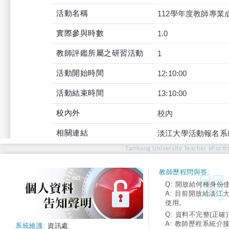
活動名稱
112學年度教師專業
實際參與時數
1.0
教師評鑑所屬之研習活動
1
活動開始時間
12:10:00
活動結束時間
13:10:00
校內外
校內
相關連結
淡江大學活動報名系
Tamkang University Teacher ePortfo
教師歷程問與答:
Q: 開放給何種身份
A: 目前開放給淡江
使用。
Q: 資料不完整(正確)
A: 教師歷程系統介
系統維護:
資訊處