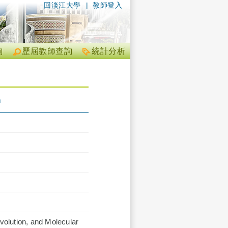
回淡江大學
|
教師登入
詢
歷屆教師查詢
統計分析
m
Evolution, and Molecular