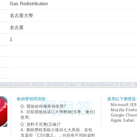
Gas Redistribution
名古屋大學
名古屋
1
amkang University Teacher ePortfolio System - All Rights Reserved © by OIS, T
教師歷程問與答:
適用以下瀏覽器
Microsoft IE8
Q: 開放給何種身份使用?
Mozilla Firef
A: 目前開放給淡江大學教師(含專、兼任)
Google Chro
使用。
Apple Safari
Q: 資料不完整(正確)?
A: 教師歷程系統介接自七大系統，並包
含某些「CSV匯入」；分別有不同的資料