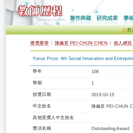
教
獲獎榮譽
陳姵君 PEI-CHUN CHEN
個人網頁
Yunus Prize: 4th Social Innovation and Entrepre
學年
108
學期
1
頒獎日期
2019-10-19
中文姓名
陳姵君 PEI-CHUN 
其他受獎人中文姓名
獎項名稱
Outstanding Award