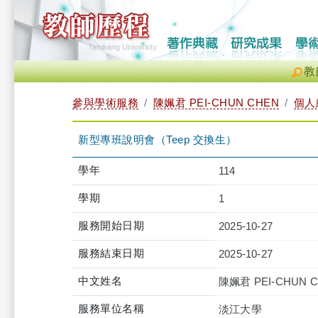
教
參與學術服務
陳姵君 PEI-CHUN CHEN
個人
新型專班說明會（Teep 交換生）
學年
114
學期
1
服務開始日期
2025-10-27
服務結束日期
2025-10-27
中文姓名
陳姵君 PEI-CHUN 
服務單位名稱
淡江大學