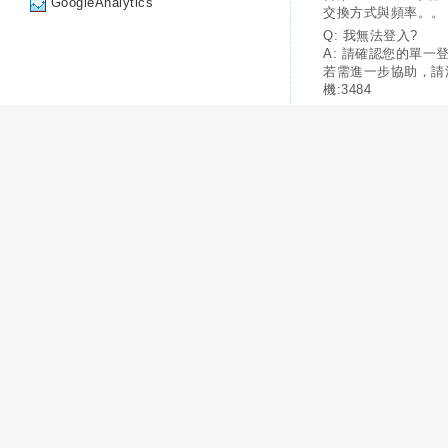
GoogleAnalytics
交換方式與頻率。。
Q: 我無法登入?
A: 請確認您的單一
若需進一步協助，請
機:3484