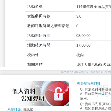
活動名稱
114學年度全面品質
實際參與時數
3.0
教師評鑑所屬之研習活動
0
活動開始時間
08:00:00
活動結束時間
17:00:00
校內外
校內
相關連結
淡江大學活動報名系
Tamkang University Teacher ePortfo
教師歷程問與答:
Q: 開放給何種身份
A: 目前開放給淡江
使用。
Q: 資料不完整(正確)
A: 教師歷程系統介
系統維護:
資訊處