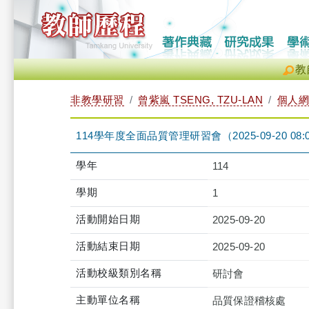
教
非教學研習
曾紫嵐 TSENG, TZU-LAN
個人網
114學年度全面品質管理研習會（2025-09-20 08:00:0
學年
114
學期
1
活動開始日期
2025-09-20
活動結束日期
2025-09-20
活動校級類別名稱
研討會
主動單位名稱
品質保證稽核處