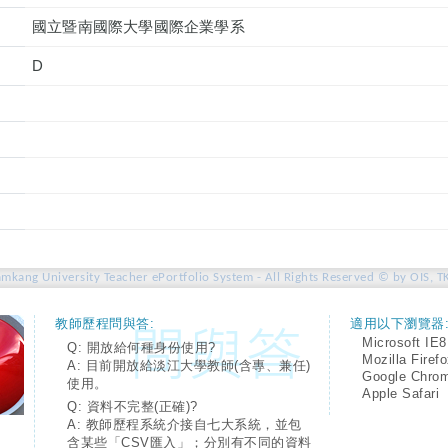
國立暨南國際大學國際企業學系
D
amkang University Teacher ePortfolio System - All Rights Reserved © by OIS, T
教師歷程問與答:
適用以下瀏覽器
Microsoft IE8
Q: 開放給何種身份使用?
Mozilla Firef
A: 目前開放給淡江大學教師(含專、兼任)
Google Chro
使用。
Apple Safari
Q: 資料不完整(正確)?
A: 教師歷程系統介接自七大系統，並包
含某些「CSV匯入」；分別有不同的資料