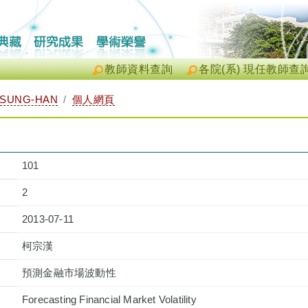
教師資料查詢
各院(系) 現任教師查
TSUNG-HAN
個人網頁
101
2
2013-07-11
柯宗漢
預測金融市場波動性
Forecasting Financial Market Volatility