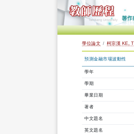
學位論文
柯宗漢 KE, 
預測金融市場波動性
學年
學期
畢業日期
著者
中文題名
英文題名