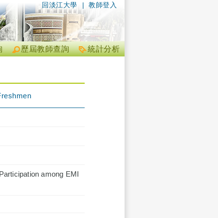
回淡江大學
|
教師登入
詢
歷屆教師查詢
統計分析
 Freshmen
Participation among EMI