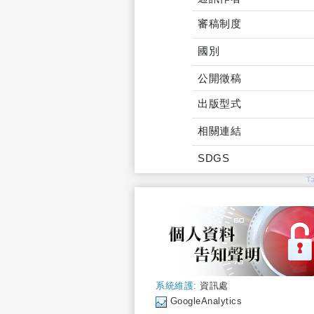
審稿制度
國別
公開徵稿
出版型式
相關連結
SDGS
T
系統維護:
資訊處
GoogleAnalytics