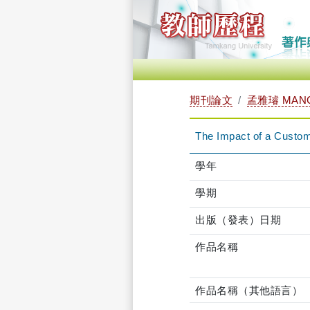
期刊論文
孟雅璿 MANGA
The Impact of a Custom
學年
學期
出版（發表）日期
作品名稱
作品名稱（其他語言）