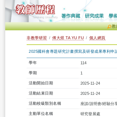
教
非教學研習
傅大煜 TA YU FU
個人網頁
2025國科會專題研究計畫撰寫及研發成果專利申請攻略工作坊（
學年
114
學期
1
活動開始日期
2025-11-24
活動結束日期
2025-11-24
活動校級類別名稱
座談/說明會/經驗分
主動單位名稱
研究發展處