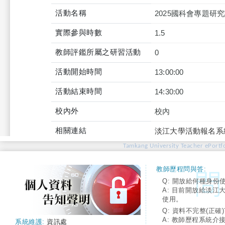
活動名稱
2025國科會專題
實際參與時數
1.5
教師評鑑所屬之研習活動
0
活動開始時間
13:00:00
活動結束時間
14:30:00
校內外
校內
相關連結
淡江大學活動報名系
Tamkang University Teacher ePortfo
教師歷程問與答:
Q: 開放給何種身份
A: 目前開放給淡江
使用。
Q: 資料不完整(正確)
A: 教師歷程系統介
系統維護:
資訊處