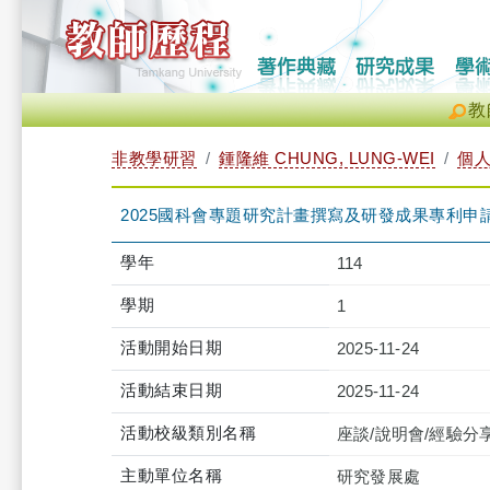
教
非教學研習
鍾隆維 CHUNG, LUNG-WEI
個
2025國科會專題研究計畫撰寫及研發成果專利申請攻略工作坊（
學年
114
學期
1
活動開始日期
2025-11-24
活動結束日期
2025-11-24
活動校級類別名稱
座談/說明會/經驗分
主動單位名稱
研究發展處