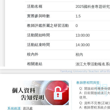
活動名稱
2025國科會專題
實際參與時數
1.5
教師評鑑所屬之研習活動
0
活動開始時間
13:00:00
活動結束時間
14:30:00
校內外
校內
相關連結
淡江大學活動報名系
Tamkang University Teacher ePortfo
教師歷程問與答:
Q: 開放給何種身份
A: 目前開放給淡江
使用。
Q: 資料不完整(正確)
A: 教師歷程系統介
系統維護:
資訊處