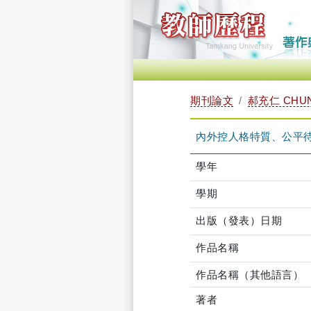
期刊論文
郝充仁 CHUN
內外控人格特質、公平
學年
學期
出版（發表）日期
作品名稱
作品名稱（其他語言）
著者