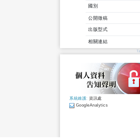
國別
公開徵稿
出版型式
相關連結
T
系統維護:
資訊處
GoogleAnalytics