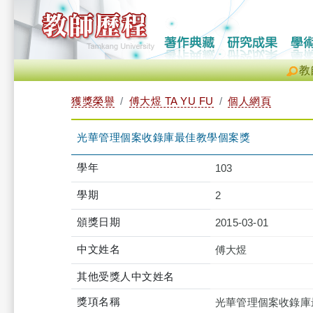
教
獲獎榮譽
傅大煜 TA YU FU
個人網頁
光華管理個案收錄庫最佳教學個案獎
學年
103
學期
2
頒獎日期
2015-03-01
中文姓名
傅大煜
其他受獎人中文姓名
獎項名稱
光華管理個案收錄庫