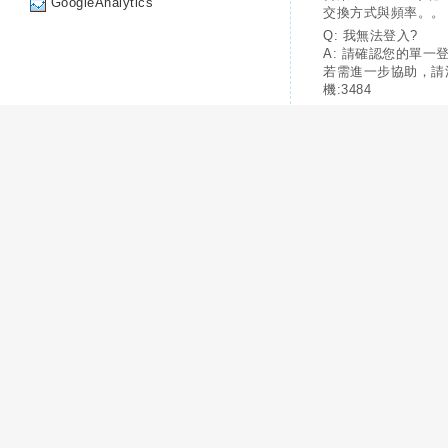
GoogleAnalytics
交換方式與頻率。。
Q: 我無法登入?
A: 請確認您的單一
若需進一步協助，請
機:3484