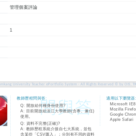
管理個案評論
1
amkang University Teacher ePortfolio System - All Rights Reserved © by OIS, T
教師歷程問與答:
適用以下瀏覽器
Microsoft IE8
Q: 開放給何種身份使用?
Mozilla Firef
A: 目前開放給淡江大學教師(含專、兼任)
Google Chro
使用。
Apple Safari
Q: 資料不完整(正確)?
A: 教師歷程系統介接自七大系統，並包
含某些「CSV匯入」；分別有不同的資料