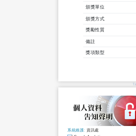
頒獎單位
頒獎方式
獎勵性質
備註
獎項類型
T
系統維護:
資訊處