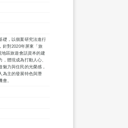
基礎，以個案研究法進行
針對2020年屏東「旅
現地區旅遊會話資本的建
力，體現成為打動人心、
遊魅力與住民的光榮感，
人為主的發展特色與潛
機會。