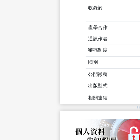
收錄於
產學合作
通訊作者
審稿制度
國別
公開徵稿
出版型式
相關連結
T