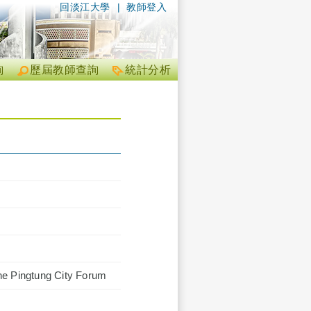
回淡江大學
|
教師登入
詢
歷屆教師查詢
統計分析
he Pingtung City Forum