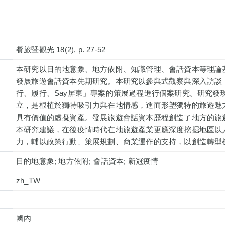
餐旅暨觀光 18(2), p. 27-52
本研究以目的地意象、地方依附、知識管理、會話資本等理論
發展旅遊會話資本先期研究。本研究以參與式觀察與深入訪談，
行、履行、Say屏東」專案的策展過程進行個案研究。研究發
立，是根植於獨特吸引力與在地情感，進而形塑獨特的旅遊魅
具有價值的虛擬資產。發展旅遊會話資本歷程創造了地方的旅
本研究建議，在後疫情時代在地旅遊產業更應深度挖掘地區以
力，輔以政策行動、策展規劃、商業運作的支持，以創造轉型
目的地意象; 地方依附; 會話資本; 新冠疫情
zh_TW
國內