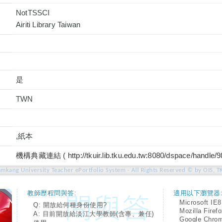
NotTSSCI
是
TWN
,紙本
機構典藏連結 ( http://tkuir.lib.tku.edu.tw:8080/dspace/handle/
amkang University Teacher ePortfolio System - All Rights Reserved © by OIS, T
教師歷程問與答:
適用以下瀏覽器
Microsoft IE8
Q: 開放給何種身份使用?
Mozilla Firef
A: 目前開放給淡江大學教師(含專、兼任)
Google Chro