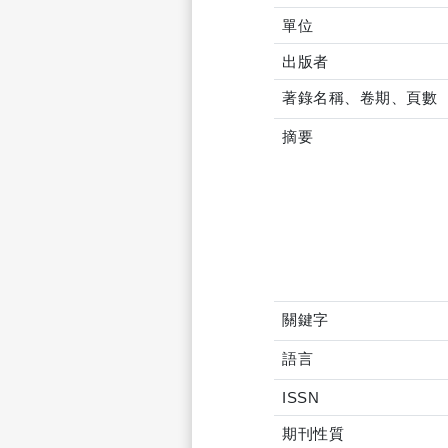
單位
出版者
著錄名稱、卷期、頁數
摘要
關鍵字
語言
ISSN
期刊性質