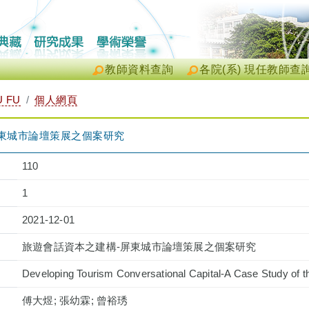
教師資料查詢
各院(系) 現任教師查
 FU
個人網頁
東城市論壇策展之個案研究
110
1
2021-12-01
旅遊會話資本之建構-屏東城市論壇策展之個案研究
Developing Tourism Conversational Capital-A Case Study of t
傅大煜; 張幼霖; 曾裕琇