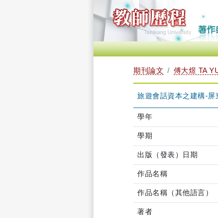
期刊論文
傅大煜 TA YU
旅遊會話資本之建構-屏
學年
學期
出版（發表）日期
作品名稱
作品名稱（其他語言）
著者