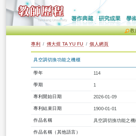
教
專利
傅大煜 TA YU FU
個人網頁
具空調切換功能之機櫃
學年
114
學期
1
專利開始日期
2026-01-09
專利結束日期
1900-01-01
作品名稱
具空調切換功能之機
作品名稱（其他語言）