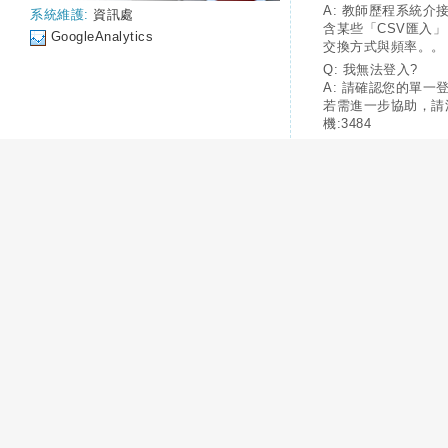
A: 教師歷程系統介
系統維護:
資訊處
含某些「CSV匯入
GoogleAnalytics
交換方式與頻率。。
Q: 我無法登入?
A: 請確認您的單一
若需進一步協助，請
機:3484