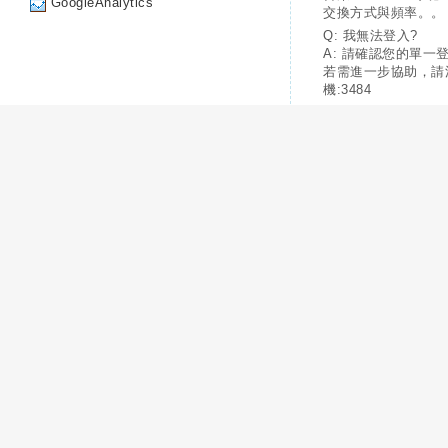
GoogleAnalytics
交換方式與頻率。。
Q: 我無法登入?
A: 請確認您的單一
若需進一步協助，請
機:3484