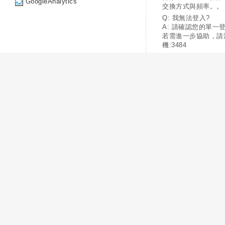
GoogleAnalytics
交換方式與頻率。。
Q: 我無法登入?
A: 請確認您的單一
若需進一步協助，請
機:3484