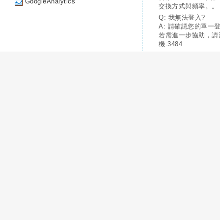
GoogleAnalytics
交換方式與頻率。。
Q: 我無法登入?
A: 請確認您的單一
若需進一步協助，請
機:3484