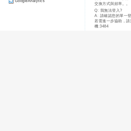
GoogleAnalytics
交換方式與頻率。。
Q: 我無法登入?
A: 請確認您的單一
若需進一步協助，請
機:3484