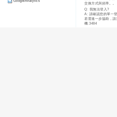
GoogleAnalytics
交換方式與頻率。。
Q: 我無法登入?
A: 請確認您的單一
若需進一步協助，請
機:3484