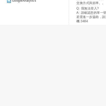
GoogleAnalytics
交換方式與頻率。。
Q: 我無法登入?
A: 請確認您的單一
若需進一步協助，請
機:3484