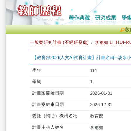
教
一般案研究計畫 (不經研發處)
李蕙如 LI, HUI-R
【教育部2026人文AI試育計畫】計畫名稱─淡水
學年
114
學期
1
計畫案開始日期
2026-01-01
計畫案結束日期
2026-12-31
委託（補助）機構名稱
教育部
計畫主持人姓名
李蕙如