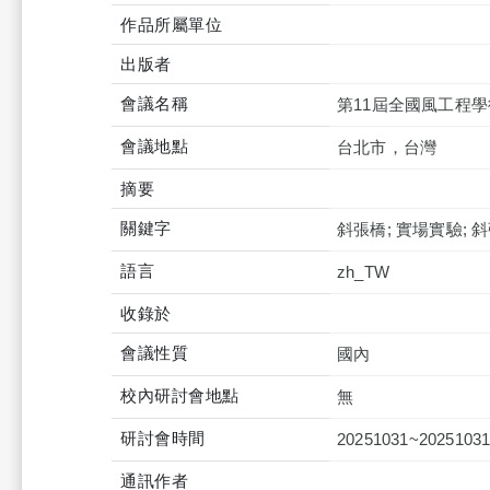
作品所屬單位
出版者
會議名稱
第11屆全國風工程
會議地點
台北市，台灣
摘要
關鍵字
斜張橋; 實場實驗; 
語言
zh_TW
收錄於
會議性質
國內
校內研討會地點
無
研討會時間
20251031~2025103
通訊作者