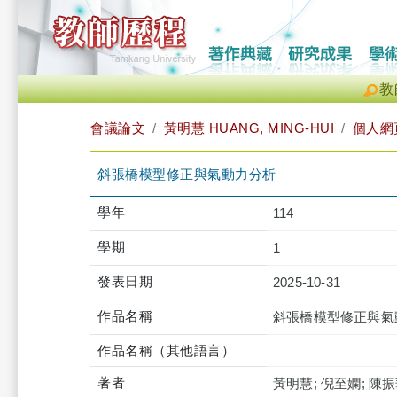
教
會議論文
黃明慧 HUANG, MING-HUI
個人網
斜張橋模型修正與氣動力分析
學年
114
學期
1
發表日期
2025-10-31
作品名稱
斜張橋模型修正與氣
作品名稱（其他語言）
著者
黃明慧; 倪至嫻; 陳