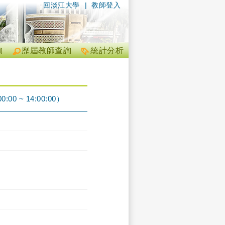
回淡江大學
|
教師登入
詢
歷屆教師查詢
統計分析
00 ~ 14:00:00）