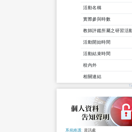
活動名稱
實際參與時數
教師評鑑所屬之研習活
活動開始時間
活動結束時間
校內外
相關連結
T
系統維護:
資訊處