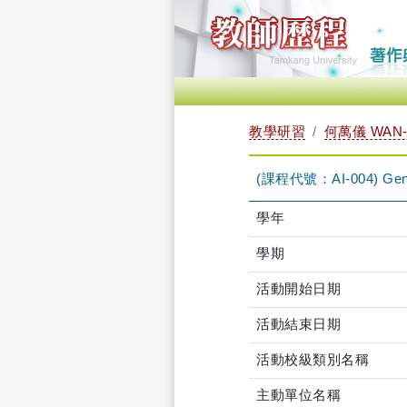
教學研習
何萬儀 WAN-
(課程代號：AI-004) Gen
學年
學期
活動開始日期
活動結束日期
活動校級類別名稱
主動單位名稱