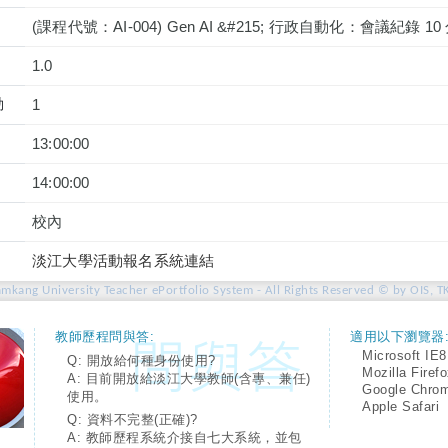
(課程代號：AI-004) Gen AI &#215; 行政自動化：會議紀錄 1
1.0
動
1
13:00:00
14:00:00
校內
淡江大學活動報名系統連結
amkang University Teacher ePortfolio System - All Rights Reserved © by OIS, T
教師歷程問與答:
適用以下瀏覽器
Microsoft IE8
Q: 開放給何種身份使用?
Mozilla Firef
A: 目前開放給淡江大學教師(含專、兼任)
Google Chro
使用。
Apple Safari
Q: 資料不完整(正確)?
A: 教師歷程系統介接自七大系統，並包