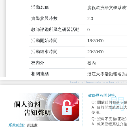
活動名稱
慶祝歐洲語文學系成
實際參與時數
2.0
教師評鑑所屬之研習活動
0
活動開始時間
18:30:00
活動結束時間
20:30:00
校內外
校內
相關連結
淡江大學活動報名系
Tamkang University Teacher ePortfo
教師歷程問與答:
Q: 開放給何種身份
A: 目前開放給淡江
使用。
Q: 資料不完整(正確)
A: 教師歷程系統介
系統維護:
資訊處