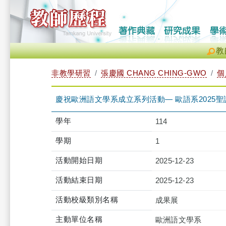
教
非教學研習
張慶國 CHANG CHING-GWO
個
慶祝歐洲語文學系成立系列活動— 歐語系2025聖誕節暨「吞
學年
114
學期
1
活動開始日期
2025-12-23
活動結束日期
2025-12-23
活動校級類別名稱
成果展
主動單位名稱
歐洲語文學系