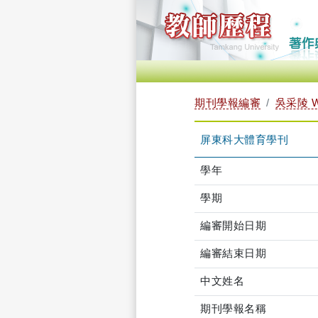
期刊學報編審
吳采陵 WU
屏東科大體育學刊
學年
學期
編審開始日期
編審結束日期
中文姓名
期刊學報名稱