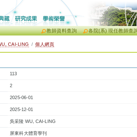
教師資料查詢
各院(系) 現任教師查
, CAI-LING
個人網頁
113
2
2025-06-01
2025-12-01
吳采陵 WU, CAI-LING
屏東科大體育學刊