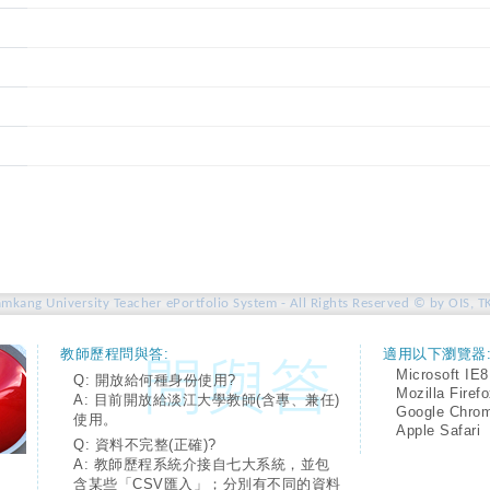
amkang University Teacher ePortfolio System - All Rights Reserved © by OIS, T
教師歷程問與答:
適用以下瀏覽器
Microsoft IE8
Q: 開放給何種身份使用?
Mozilla Firef
A: 目前開放給淡江大學教師(含專、兼任)
Google Chro
使用。
Apple Safari
Q: 資料不完整(正確)?
A: 教師歷程系統介接自七大系統，並包
含某些「CSV匯入」；分別有不同的資料