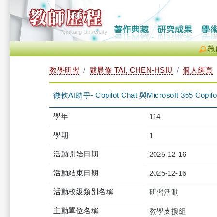
教
教學研習
戴晨修 TAI, CHEN-HSIU
個人網頁
微軟AI助手- Copilot Chat 與Microsoft 365 Cop
學年
114
學期
1
活動開始日期
2025-12-16
活動結束日期
2025-12-16
活動校級類別名稱
研習活動
主動單位名稱
教學支援組