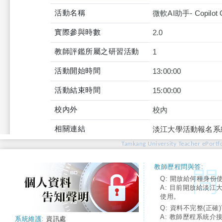
活動名稱
微軟AI助手- Copilot 
實際參與時數
2.0
教師評鑑所屬之研習活動
1
活動開始時間
13:00:00
活動結束時間
15:00:00
校內外
校內
相關連結
淡江大學活動報名系
Tamkang University Teacher ePortfo
教師歷程問與答:
Q: 開放給何種身份
A: 目前開放給淡江
使用。
Q: 資料不完整(正確)
A: 教師歷程系統介
系統維護:
資訊處