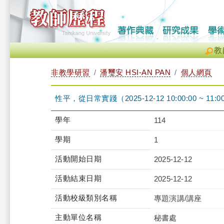
教
非教學研習
潘璽安 HSI-AN PAN
個人網頁
性平，從日常實踐（2025-12-12 10:00:00 ~ 11:0
學年
114
學期
1
活動開始日期
2025-12-12
活動結束日期
2025-12-12
活動校級類別名稱
專題演講/講座
主動單位名稱
秘書處