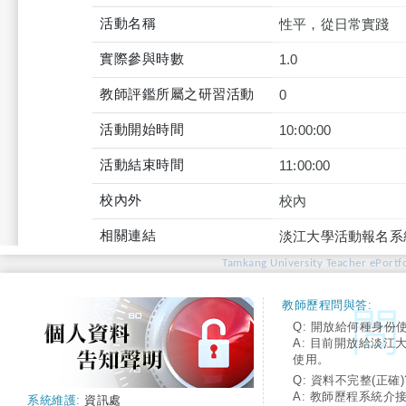
活動名稱
性平，從日常實踐
實際參與時數
1.0
教師評鑑所屬之研習活動
0
活動開始時間
10:00:00
活動結束時間
11:00:00
校內外
校內
相關連結
淡江大學活動報名系
Tamkang University Teacher ePortfo
教師歷程問與答:
Q: 開放給何種身份
A: 目前開放給淡江
使用。
Q: 資料不完整(正確)
A: 教師歷程系統介
系統維護:
資訊處