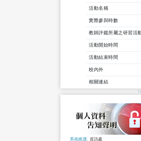
活動名稱
實際參與時數
教師評鑑所屬之研習活
活動開始時間
活動結束時間
校內外
相關連結
T
系統維護:
資訊處