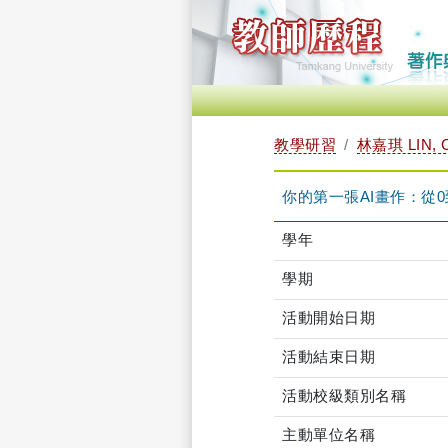
教學研習
林嘉琪 LIN, 
你的第一張AI畫作：從0到1的創
學年
學期
活動開始日期
活動結束日期
活動校級類別名稱
主動單位名稱