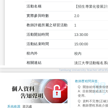
活動名稱
【招生專業化發展計
實際參與時數
2.0
教師評鑑所屬之研習活動
1
活動開始時間
13:30:00
活動結束時間
15:00:00
校內外
校內
相關連結
淡江大學活動報名系
Tamkang University Teacher ePortfo
教師歷程問與答:
Q: 開放給何種身份
A: 目前開放給淡江
使用。
Q: 資料不完整(正確)
A: 教師歷程系統介
系統維護:
資訊處