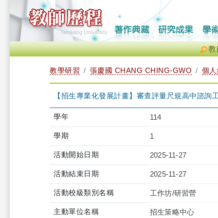
教
教學研習
張慶國 CHANG CHING-GWO
個人
【招生專業化發展計畫】審查評量尺規高中諮詢工作坊（2025-
學年
114
學期
1
活動開始日期
2025-11-27
活動結束日期
2025-11-27
活動校級類別名稱
工作坊/研習營
主動單位名稱
招生策略中心