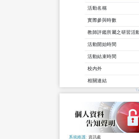
活動名稱
實際參與時數
教師評鑑所屬之研習活
活動開始時間
活動結束時間
校內外
相關連結
T
系統維護:
資訊處