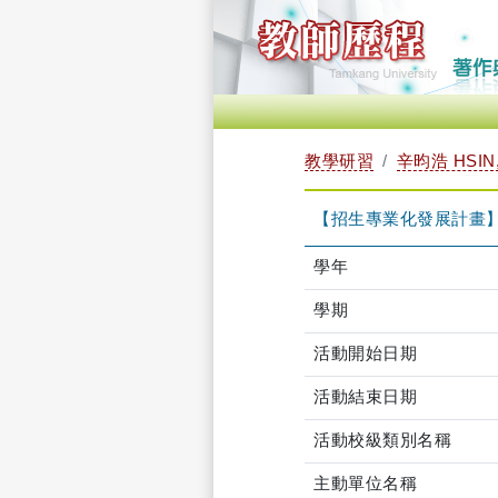
教學研習
辛昀浩 HSIN,
【招生專業化發展計畫】審查評
學年
學期
活動開始日期
活動結束日期
活動校級類別名稱
主動單位名稱