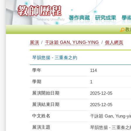
教
展演
干詠穎 GAN, YUNG-YING
個人網頁
琴韻悠揚 - 三重奏之約
學年
114
學期
1
展演開始日期
2025-12-05
展演結束日期
2025-12-05
中文姓名
干詠穎 Gan, Yung-yi
展演主題
琴韻悠揚 - 三重奏之