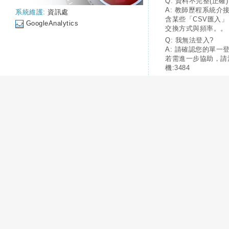
Q: 資料不完整(正確)
A: 教師歷程系統介
系統維護:
資訊處
含某些「CSV匯入
GoogleAnalytics
交換方式與頻率。。
Q: 我無法登入?
A: 請確認您的單一
若需進一步協助，請
機:3484