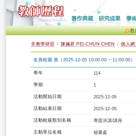
教
非教學研習
陳姵君 PEI-CHUN CHEN
個人網
友善校園 善（2025-12-05 10:00:00 ~ 11:00:00）
學年
114
學期
1
活動開始日期
2025-12-05
活動結束日期
2025-12-05
活動校級類別名稱
專題演講/講座
主動單位名稱
秘書處