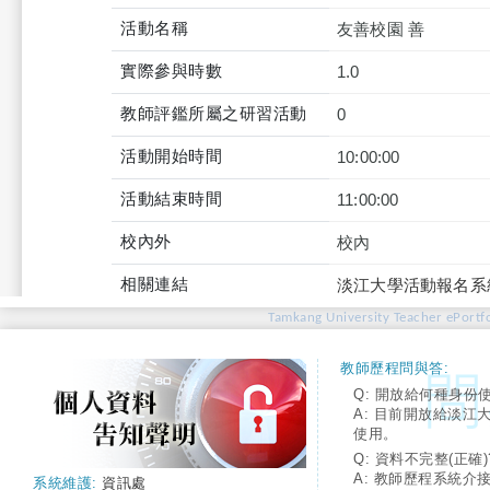
活動名稱
友善校園 善
實際參與時數
1.0
教師評鑑所屬之研習活動
0
活動開始時間
10:00:00
活動結束時間
11:00:00
校內外
校內
相關連結
淡江大學活動報名系
Tamkang University Teacher ePortfo
教師歷程問與答:
Q: 開放給何種身份
A: 目前開放給淡江
使用。
Q: 資料不完整(正確)
A: 教師歷程系統介
系統維護:
資訊處