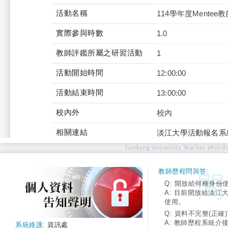
活動名稱
114學年度Mentee
實際參與時數
1.0
教師評鑑所屬之研習活動
1
活動開始時間
12:00:00
活動結束時間
13:00:00
校內外
校內
相關連結
淡江大學活動報名系
Tamkang University Teacher ePortfo
教師歷程問與答:
Q: 開放給何種身份
A: 目前開放給淡江
使用。
Q: 資料不完整(正確)
A: 教師歷程系統介
系統維護:
資訊處