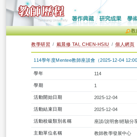
教
教學研習
戴晨修 TAI, CHEN-HSIU
個人網頁
114學年度Mentee教師座談會（2025-12-04 12:00:0
學年
114
學期
1
活動開始日期
2025-12-04
活動結束日期
2025-12-04
活動校級類別名稱
座談/說明會/經驗分
主動單位名稱
教師教學發展中心