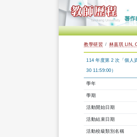
教學研習
林嘉琪 LIN, 
114 年度第 2 次「個人資
30 11:59:00）
學年
學期
活動開始日期
活動結束日期
活動校級類別名稱