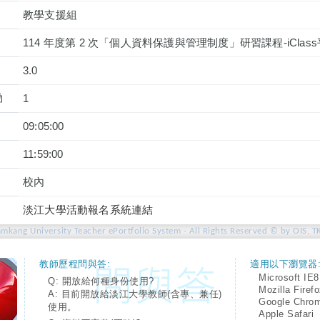
教學支援組
114 年度第 2 次「個人資料保護與管理制度」研習課程-iCla
3.0
動
1
09:05:00
11:59:00
校內
淡江大學活動報名系統連結
amkang University Teacher ePortfolio System - All Rights Reserved © by OIS, T
教師歷程問與答:
適用以下瀏覽器
Microsoft IE8
Q: 開放給何種身份使用?
Mozilla Firef
A: 目前開放給淡江大學教師(含專、兼任)
Google Chro
使用。
Apple Safari