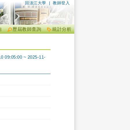
回淡江大學
|
教師登入
詢
歷屆教師查詢
統計分析
5:00 ~ 2025-11-