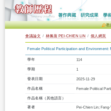
教
會議論文
林佩蒨 PEI-CHIEN LIN
個人網頁
Female Political Participation and Environment
學年
114
學期
1
發表日期
2025-11-29
作品名稱
Female Political Pa
作品名稱（其他語言）
著者
Pei-Chien Lin; Fang-