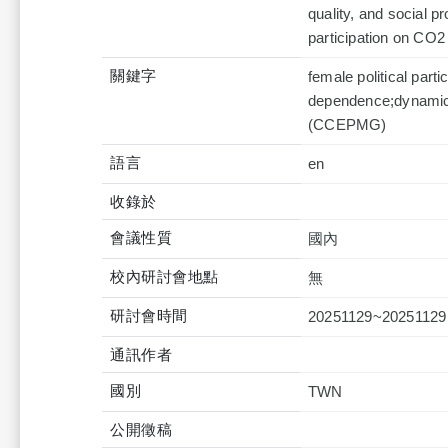
quality, and social p
participation on CO2
關鍵字
female political pa
dependence;dynamic 
(CCEPMG)
語言
en
收錄於
會議性質
國內
校內研討會地點
無
研討會時間
20251129~20251129
通訊作者
國別
TWN
公開徵稿