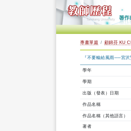
專書單篇
顧錦芬 KU C
『不要輸給風雨──宮
學年
學期
出版（發表）日期
作品名稱
作品名稱（其他語言）
著者