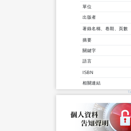
單位
出版者
著錄名稱、卷期、頁數
摘要
關鍵字
語言
ISBN
相關連結
T