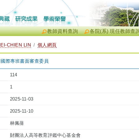
教師資料查詢
各院(系) 現任教師查
I-CHIEN LIN
個人網頁
合作國際專班書面審查委員
114
1
2025-11-03
2025-11-10
林佩蒨
財團法人高等教育評鑑中心基金會