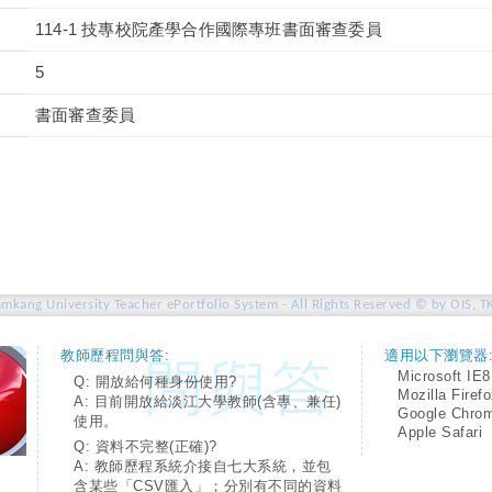
114-1 技專校院產學合作國際專班書面審查委員
5
書面審查委員
amkang University Teacher ePortfolio System - All Rights Reserved © by OIS, T
教師歷程問與答:
適用以下瀏覽器
Microsoft IE8
Q: 開放給何種身份使用?
Mozilla Firef
A: 目前開放給淡江大學教師(含專、兼任)
Google Chro
使用。
Apple Safari
Q: 資料不完整(正確)?
A: 教師歷程系統介接自七大系統，並包
含某些「CSV匯入」；分別有不同的資料