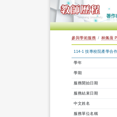
參與學術服務
林佩蒨 PE
114-1 技專校院產學
學年
學期
服務開始日期
服務結束日期
中文姓名
服務單位名稱