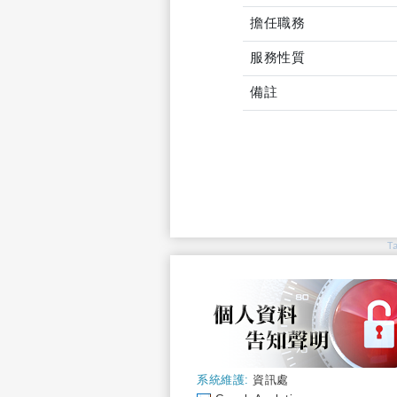
擔任職務
服務性質
備註
T
系統維護:
資訊處